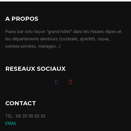
A PROPOS
Piano bar solo façon “grand hôtel” dans les Hautes-Alpes et
les départements alentours (cocktails, apéritifs, repas,
soirées-privées, mariages…)
RESEAUX SOCIAUX
facebook
youtube
CONTACT
TEL : 06 20 95 62 92
EMAIL