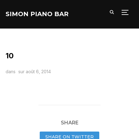
SIMON PIANO BAR
PERM
10
dans
sur
août 6, 2014
SHARE
SHARE ON TWITTER