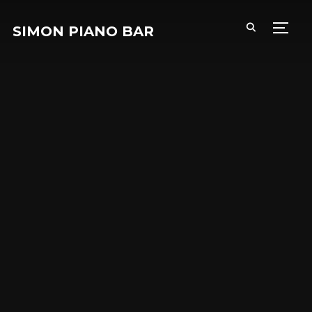
SIMON PIANO BAR
PERM