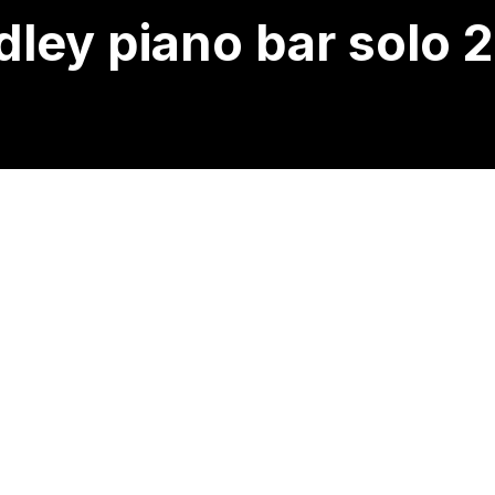
ley piano bar solo 
RESEAUX SOCIAUX
facebook
youtube